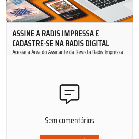
ASSINE A RADIS IMPRESSA E
CADASTRE-SE NA RADIS DIGITAL
Acesse a Área do Assinante da Revista Radis Impressa
para solicitar uma assinatura mensal.
Cadastre-se em nosso website e fique por dentro de
nosso conteúdo. Leia, curta, favorite e compartilhe as
matérias de Radis de onde você estiver.
ACESSAR ÁREA DO ASSINANTE
Sem comentários