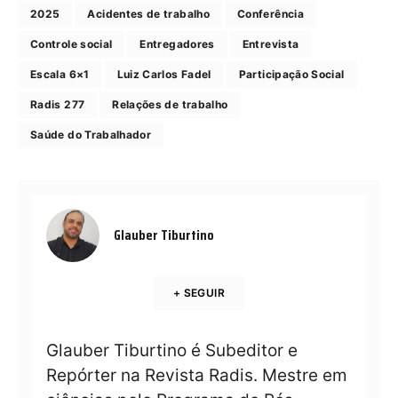
2025
Acidentes de trabalho
Conferência
Controle social
Entregadores
Entrevista
Escala 6×1
Luiz Carlos Fadel
Participação Social
Radis 277
Relações de trabalho
Saúde do Trabalhador
Glauber Tiburtino
+ SEGUIR
Glauber Tiburtino é Subeditor e
Repórter na Revista Radis. Mestre em