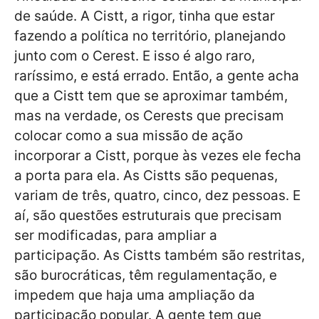
de saúde. A Cistt, a rigor, tinha que estar
fazendo a política no território, planejando
junto com o Cerest. E isso é algo raro,
raríssimo, e está errado. Então, a gente acha
que a Cistt tem que se aproximar também,
mas na verdade, os Cerests que precisam
colocar como a sua missão de ação
incorporar a Cistt, porque às vezes ele fecha
a porta para ela. As Cistts são pequenas,
variam de três, quatro, cinco, dez pessoas. E
aí, são questões estruturais que precisam
ser modificadas, para ampliar a
participação. As Cistts também são restritas,
são burocráticas, têm regulamentação, e
impedem que haja uma ampliação da
participação popular. A gente tem que