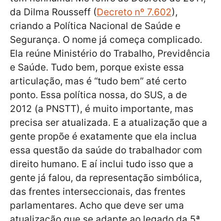
da Dilma Rousseff (
Decreto nº 7.602
),
criando a Política Nacional de Saúde e
Segurança. O nome já começa complicado.
Ela reúne Ministério do Trabalho, Previdência
e Saúde. Tudo bem, porque existe essa
articulação, mas é “tudo bem” até certo
ponto. Essa política nossa, do SUS, a de
2012 (a PNSTT), é muito importante, mas
precisa ser atualizada. E a atualização que a
gente propõe é exatamente que ela inclua
essa questão da saúde do trabalhador com
direito humano. E aí inclui tudo isso que a
gente já falou, da representação simbólica,
das frentes interseccionais, das frentes
parlamentares. Acho que deve ser uma
atualização que se adapte ao legado da 5ª