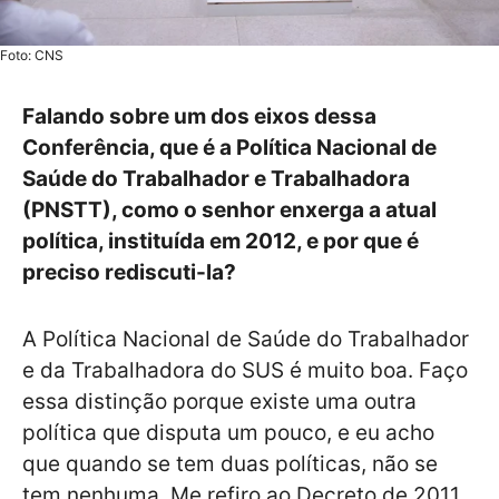
Foto: CNS
Falando sobre um dos eixos dessa
Conferência, que é a Política Nacional de
Saúde do Trabalhador e Trabalhadora
(PNSTT), como o senhor enxerga a atual
política, instituída em 2012, e por que é
preciso rediscuti-la?
A Política Nacional de Saúde do Trabalhador
e da Trabalhadora do SUS é muito boa. Faço
essa distinção porque existe uma outra
política que disputa um pouco, e eu acho
que quando se tem duas políticas, não se
tem nenhuma. Me refiro ao Decreto de 2011,