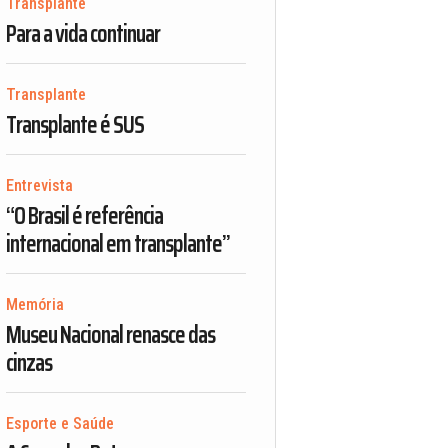
Transplante
Para a vida continuar
Transplante
Transplante é SUS
Entrevista
“O Brasil é referência
internacional em transplante”
Memória
Museu Nacional renasce das
cinzas
Esporte e Saúde