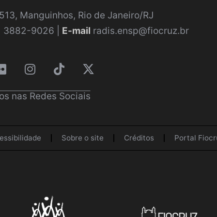
a 513, Manguinhos, Rio de Janeiro/RJ
) 3882-9026 |
E-mail
radis.ensp@fiocruz.br
os nas Redes Sociais
essibilidade
Sobre o site
Créditos
Portal Fiocr