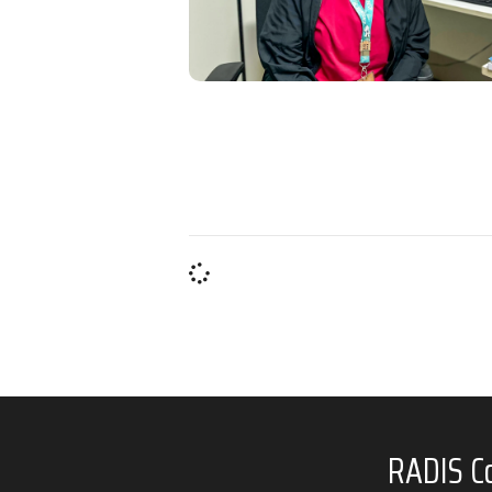
RADIS C