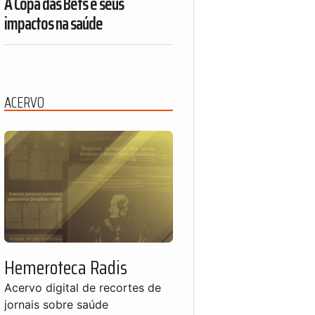
A Copa das Bets e seus
impactos na saúde
ACERVO
Hemeroteca Radis
Acervo digital de recortes de
jornais sobre saúde