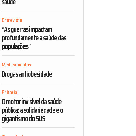
saúde
Entrevista
“As guerras impactam
profundamente a saúde das
populações”
Medicamentos
Drogas antiobesidade
Editorial
O motor invisível da saúde
pública: a solidariedade e o
gigantismo do SUS