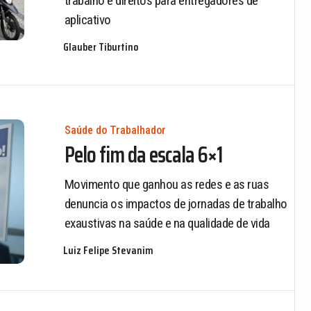
trabalho e direitos para entregadores de
aplicativo
Glauber Tiburtino
Saúde do Trabalhador
Pelo fim da escala 6×1
Movimento que ganhou as redes e as ruas
denuncia os impactos de jornadas de trabalho
exaustivas na saúde e na qualidade de vida
Luiz Felipe Stevanim