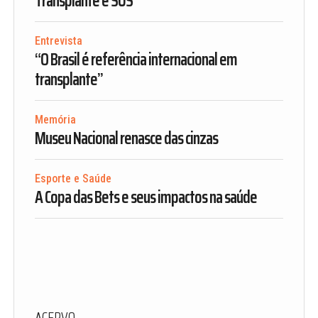
Transplante é SUS
Entrevista
“O Brasil é referência internacional em
transplante”
Memória
Museu Nacional renasce das cinzas
Esporte e Saúde
A Copa das Bets e seus impactos na saúde
ACERVO