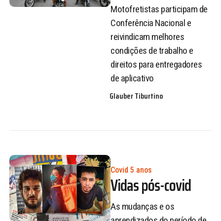
Motofretistas participam de
Conferência Nacional e
reivindicam melhores
condições de trabalho e
direitos para entregadores
de aplicativo
Glauber Tiburtino
Covid 5 anos
Vidas pós-covid
As mudanças e os
aprendizados do período de