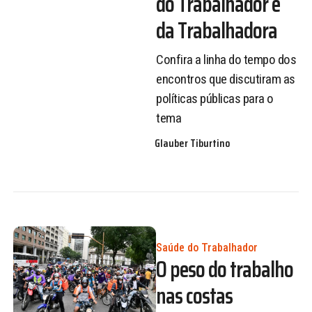
do Trabalhador e
da Trabalhadora
Confira a linha do tempo dos
encontros que discutiram as
políticas públicas para o
tema
Glauber Tiburtino
Saúde do Trabalhador
O peso do trabalho
nas costas