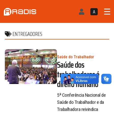
A
ENTREGADORES
Saúde do Trabalhador
Saúde dos
trabalhadores é
direito humano
5ª Conferência Nacional de
Saúde do Trabalhador e da
Trabalhadora reivindica