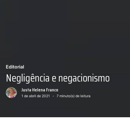
Editorial
Negligência e negacionismo
Justa Helena Franco
1 de abril de 2021
7
minuto(s) de leitura
Marcello Casal / Agência Brasil
Próximo conteúdo :
Olhe para a fome