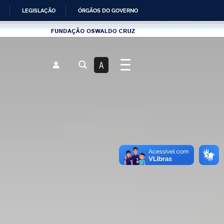
LEGISLAÇÃO
ÓRGÃOS DO GOVERNO
Fundau00e7u00e3o
Oswaldo
Cruz
A