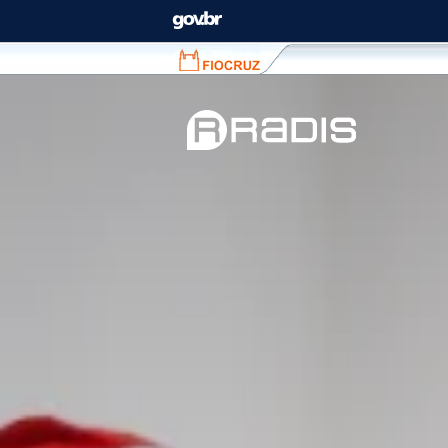
Fiocruz