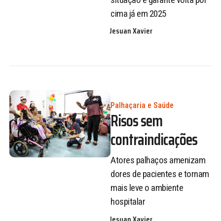
cima já em 2025
Jesuan Xavier
Palhaçaria e Saúde
Risos sem
contraindicações
Atores palhaços amenizam
dores de pacientes e tornam
mais leve o ambiente
hospitalar
Jesuan Xavier