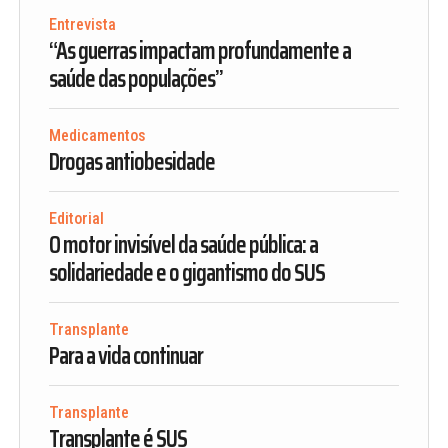
Entrevista
“As guerras impactam profundamente a
saúde das populações”
Medicamentos
Drogas antiobesidade
Editorial
O motor invisível da saúde pública: a
solidariedade e o gigantismo do SUS
Transplante
Para a vida continuar
Transplante
Transplante é SUS