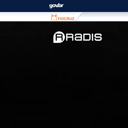
Fiocruz