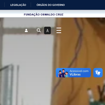
LEGISLAÇÃO
ÓRGÃOS DO GOVERNO
Fundau00e7u00e3o
Oswaldo
Cruz
A