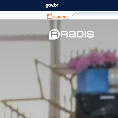
Fiocruz