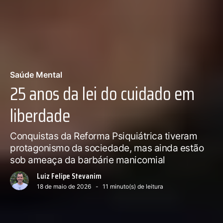
Saúde Mental
25 anos da lei do cuidado em
liberdade
Conquistas da Reforma Psiquiátrica tiveram
protagonismo da sociedade, mas ainda estão
sob ameaça da barbárie manicomial
Luiz Felipe Stevanim
18 de maio de 2026
11
minuto(s) de leitura