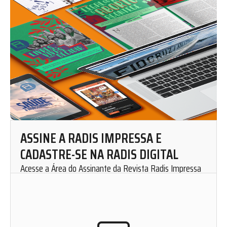
ASSINE A RADIS IMPRESSA E
CADASTRE-SE NA RADIS DIGITAL
Acesse a Área do Assinante da Revista Radis Impressa
para solicitar uma assinatura mensal.
Cadastre-se em nosso website e fique por dentro de
nosso conteúdo. Leia, curta, favorite e compartilhe as
matérias de Radis de onde você estiver.