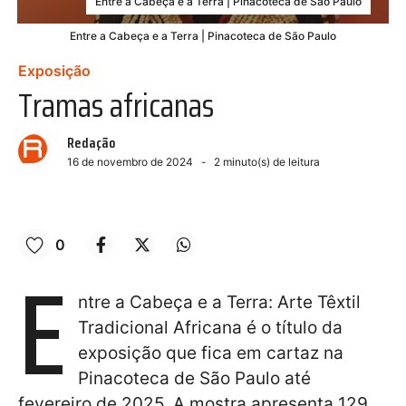
Entre a Cabeça e a Terra | Pinacoteca de São Paulo
Entre a Cabeça e a Terra | Pinacoteca de São Paulo
Exposição
Tramas africanas
Redação
16 de novembro de 2024
2
minuto(s) de leitura
0
E
ntre a Cabeça e a Terra: Arte Têxtil
Tradicional Africana é o título da
exposição que fica em cartaz na
Pinacoteca de São Paulo até
fevereiro de 2025. A mostra apresenta 129