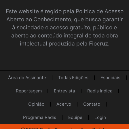
Este website é regido pela
Política de Acesso
Aberto ao Conhecimento
, que busca garantir
à sociedade o acesso gratuito, público e
aberto ao conteúdo integral de toda obra
intelectual produzida pela Fiocruz.
Área do Assinante
Todas Edições
Especiais
Reportagem
Entrevista
Radis indica
Opinião
Acervo
Contato
Programa Radis
Equipe
Login