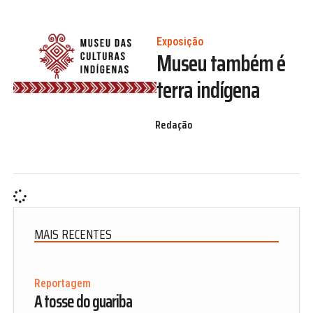
Exposição
Museu também é
terra indígena
Redação
MAIS RECENTES
Reportagem
A tosse do guariba