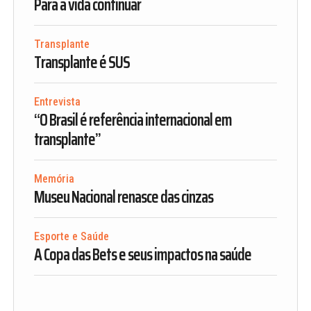
Para a vida continuar
Transplante
Transplante é SUS
Entrevista
“O Brasil é referência internacional em
transplante”
Memória
Museu Nacional renasce das cinzas
Esporte e Saúde
A Copa das Bets e seus impactos na saúde