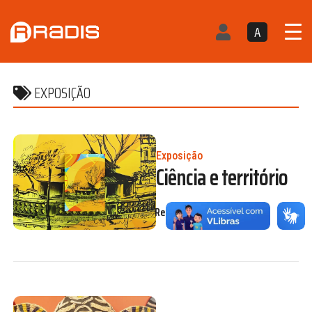
A
EXPOSIÇÃO
Exposição
Ciência e território
Redação