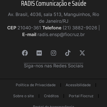
RADIS Comunicação e Saúde
Av. Brasil, 4036, sala 513, Manguinhos, Rio
de Janeiro/RJ
CEP
21040-361
Telefone
(21) 3882-9026 |
E-mail
radis.ensp@fiocruz.br
Siga-nos nas Redes Sociais
Política de Privacidade
Acessibilidade
Sobre o site
Créditos
Portal Fiocruz
Portal da transparência