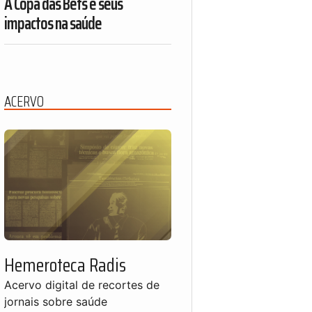
A Copa das Bets e seus
impactos na saúde
ACERVO
Hemeroteca Radis
Acervo digital de recortes de
jornais sobre saúde