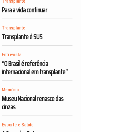
Transplante
Para a vida continuar
Transplante
Transplante é SUS
Entrevista
“O Brasil é referência
internacional em transplante”
Memória
Museu Nacional renasce das
cinzas
Esporte e Saúde