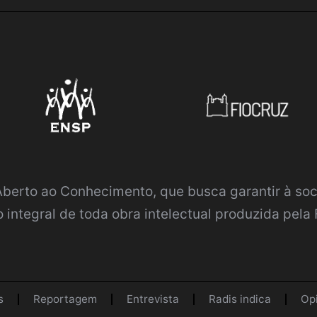
 Aberto ao Conhecimento
, que busca garantir à so
 integral de toda obra intelectual produzida pela 
s
Reportagem
Entrevista
Radis indica
Op