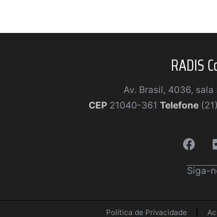
RADIS C
Av. Brasil, 4036, sal
CEP
21040-361
Telefone
(21
Siga-n
Política de Privacidade
Ac