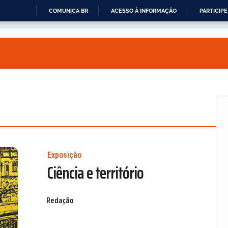
COMUNICA BR
ACESSO À INFORMAÇÃO
PARTICIPE
IR
PARA
O
CONTEÚDO
Exposição
Ciência e território
Redação