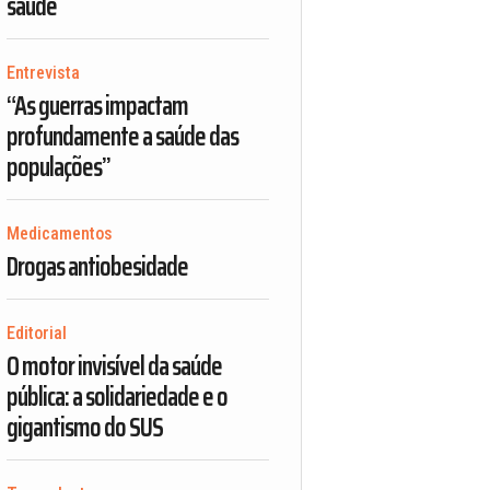
saúde
Entrevista
“As guerras impactam
profundamente a saúde das
populações”
Medicamentos
Drogas antiobesidade
Editorial
O motor invisível da saúde
pública: a solidariedade e o
gigantismo do SUS