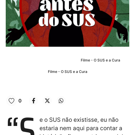
Filme - O SUS e a Cura
Filme - O SUS e a Cura
0
“S
e o SUS não existisse, eu não
estaria nem aqui para contar a