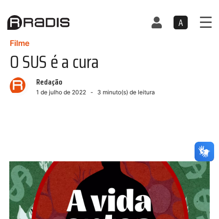
A
Filme
O SUS é a cura
Redação
1 de julho de 2022
3
minuto(s) de leitura