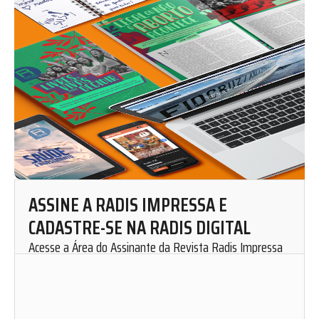
ASSINE A RADIS IMPRESSA E
CADASTRE-SE NA RADIS DIGITAL
Acesse a Área do Assinante da Revista Radis Impressa
para solicitar uma assinatura mensal.
Cadastre-se em nosso website e fique por dentro de
nosso conteúdo. Leia, curta, favorite e compartilhe as
matérias de Radis de onde você estiver.