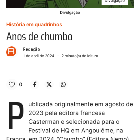
Divulgação
Divulgação
História em quadrinhos
Anos de chumbo
Redação
1 de abril de 2024
2
minuto(s) de leitura
0
P
ublicada originalmente em agosto de
2023 pela editora francesa
Casterman e selecionada para o
Festival de HQ em Angoulême, na
França, em 2024, “Chumbo” (Editora Nemo),