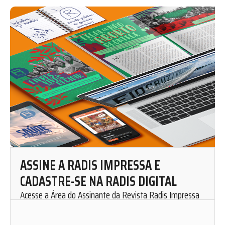
ASSINE A RADIS IMPRESSA E
CADASTRE-SE NA RADIS DIGITAL
Acesse a Área do Assinante da Revista Radis Impressa
para solicitar uma assinatura mensal.
Cadastre-se em nosso website e fique por dentro de