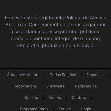
Este website é regido pela
Política de Acesso
Aberto ao Conhecimento
, que busca garantir
à sociedade o acesso gratuito, público e
aberto ao conteúdo integral de toda obra
intelectual produzida pela Fiocruz.
Área do Assinante
Todas Edições
Especiais
Reportagem
Entrevista
Radis indica
Opinião
Acervo
Contato
Programa Radis
Equipe
Login