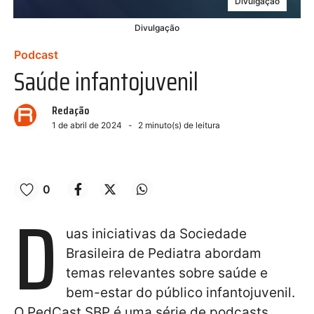
Divulgação
Divulgação
Podcast
Saúde infantojuvenil
Redação
1 de abril de 2024
2
minuto(s) de leitura
0
D
uas iniciativas da Sociedade
Brasileira de Pediatra abordam
temas relevantes sobre saúde e
bem-estar do público infantojuvenil.
O PedCast SBP é uma série de podcasts