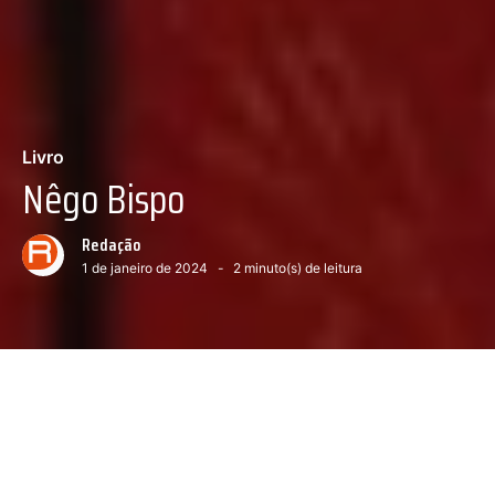
Livro
Nêgo Bispo
Redação
1 de janeiro de 2024
2
minuto(s) de leitura
Próximo conteúdo :
Testosterona, uma biografia