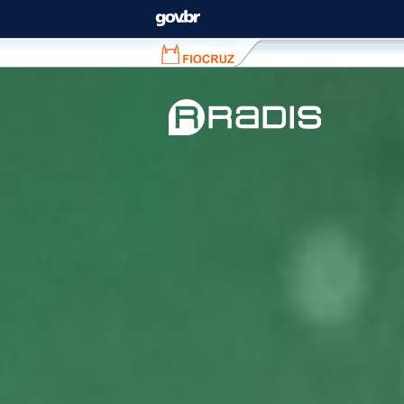
Fiocruz