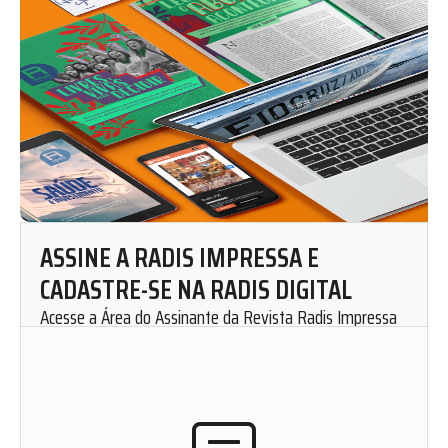
ASSINE A RADIS IMPRESSA E
CADASTRE-SE NA RADIS DIGITAL
Acesse a Área do Assinante da Revista Radis Impressa
para solicitar uma assinatura mensal.
Cadastre-se em nosso website e fique por dentro de
nosso conteúdo. Leia, curta, favorite e compartilhe as
matérias de Radis de onde você estiver.
ACESSAR ÁREA DO ASSINANTE