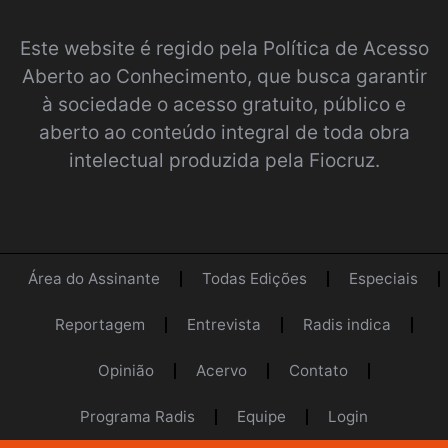
Este website é regido pela
Política de Acesso
Aberto ao Conhecimento
, que busca garantir
à sociedade o acesso gratuito, público e
aberto ao conteúdo integral de toda obra
intelectual produzida pela Fiocruz.
Área do Assinante
Todas Edições
Especiais
Reportagem
Entrevista
Radis indica
Opinião
Acervo
Contato
Programa Radis
Equipe
Login