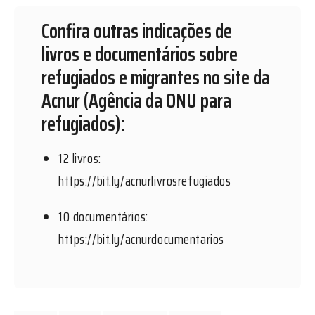
Confira outras indicações de
livros e documentários sobre
refugiados e migrantes no site da
Acnur (Agência da ONU para
refugiados):
12 livros:
https://bit.ly/acnurlivrosrefugiados
10 documentários:
https://bit.ly/acnurdocumentarios