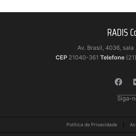
RADIS C
Av. Brasil, 4036, sal
CEP
21040-361
Telefone
(21
Siga-n
Política de Privacidade
Ac