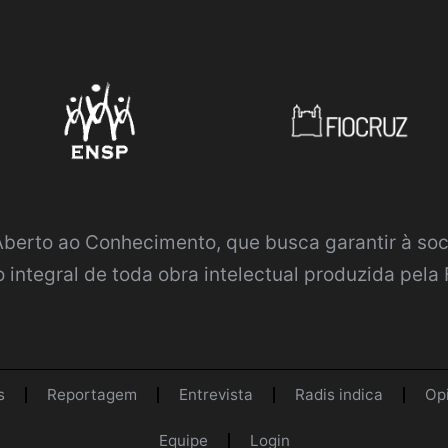
 Aberto ao Conhecimento
, que busca garantir à so
 integral de toda obra intelectual produzida pela 
s
Reportagem
Entrevista
Radis indica
Op
Equipe
Login