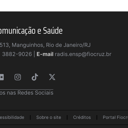
omunicação e Saúde
a 513, Manguinhos, Rio de Janeiro/RJ
) 3882-9026 |
E-mail
radis.ensp@fiocruz.br
os nas Redes Sociais
essibilidade
Sobre o site
Créditos
Portal Fiocr