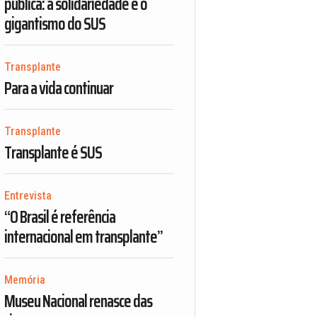
pública: a solidariedade e o
gigantismo do SUS
Transplante
Para a vida continuar
Transplante
Transplante é SUS
Entrevista
“O Brasil é referência
internacional em transplante”
Memória
Museu Nacional renasce das