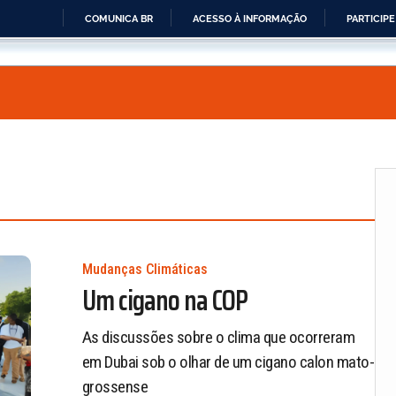
COMUNICA BR
ACESSO À INFORMAÇÃO
PARTICIPE
IR
PARA
O
CONTEÚDO
Mudanças Climáticas
Um cigano na COP
As discussões sobre o clima que ocorreram
em Dubai sob o olhar de um cigano calon mato-
grossense