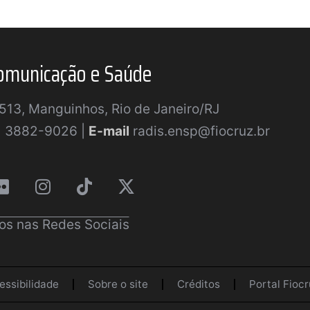
omunicação e Saúde
a 513, Manguinhos, Rio de Janeiro/RJ
) 3882-9026 |
E-mail
radis.ensp@fiocruz.br
os nas Redes Sociais
essibilidade
Sobre o site
Créditos
Portal Fiocr