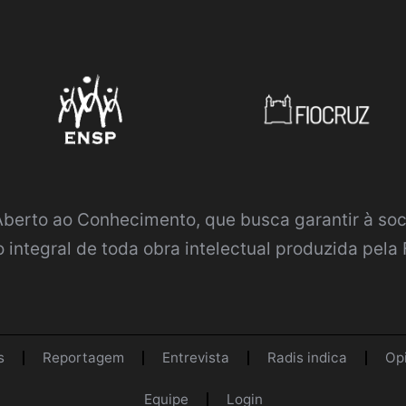
 Aberto ao Conhecimento
, que busca garantir à so
 integral de toda obra intelectual produzida pela 
s
Reportagem
Entrevista
Radis indica
Op
Equipe
Login