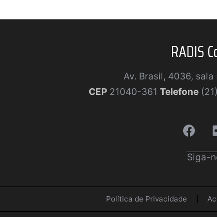
RADIS C
Av. Brasil, 4036, sal
CEP
21040-361
Telefone
(21
Siga-n
Política de Privacidade
Ac