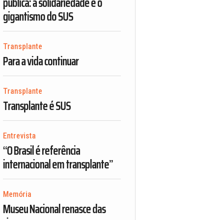
pública: a solidariedade e o
gigantismo do SUS
Transplante
Para a vida continuar
Transplante
Transplante é SUS
Entrevista
“O Brasil é referência
internacional em transplante”
Memória
Museu Nacional renasce das