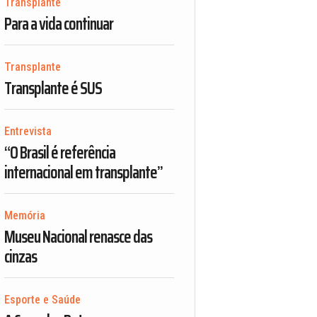
Transplante
Para a vida continuar
Transplante
Transplante é SUS
Entrevista
“O Brasil é referência
internacional em transplante”
Memória
Museu Nacional renasce das
cinzas
Esporte e Saúde