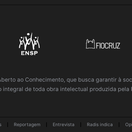
 Aberto ao Conhecimento
, que busca garantir à so
 integral de toda obra intelectual produzida pela 
s
Reportagem
Entrevista
Radis indica
Op