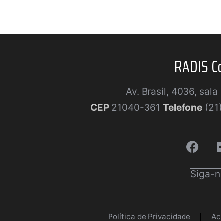
RADIS C
Av. Brasil, 4036, sal
CEP
21040-361
Telefone
(21
Siga-n
Política de Privacidade
Ac