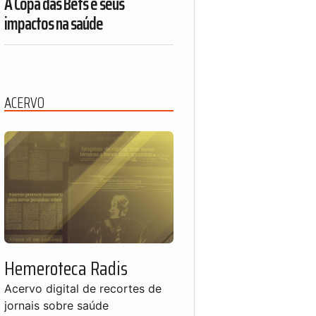
A Copa das Bets e seus
impactos na saúde
ACERVO
Hemeroteca Radis
Acervo digital de recortes de
jornais sobre saúde