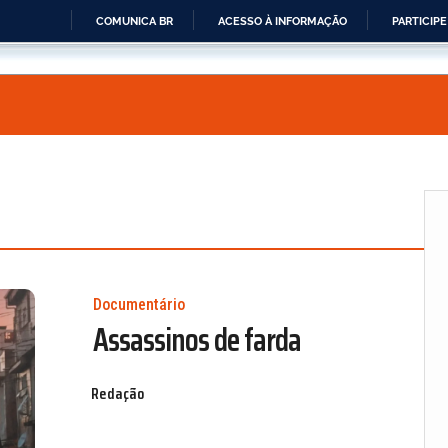
COMUNICA BR
ACESSO À INFORMAÇÃO
PARTICIPE
IR
PARA
O
CONTEÚDO
Documentário
Assassinos de farda
Redação