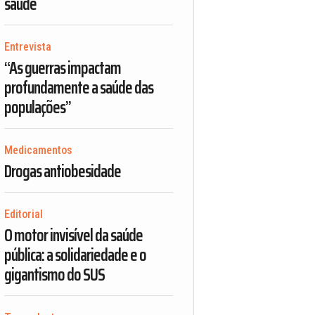
saúde
Entrevista
“As guerras impactam
profundamente a saúde das
populações”
Medicamentos
Drogas antiobesidade
Editorial
O motor invisível da saúde
pública: a solidariedade e o
gigantismo do SUS