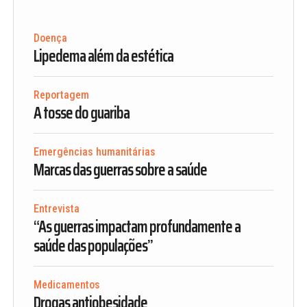
Doença
Lipedema além da estética
Reportagem
A tosse do guariba
Emergências humanitárias
Marcas das guerras sobre a saúde
Entrevista
“As guerras impactam profundamente a
saúde das populações”
Medicamentos
Drogas antiobesidade