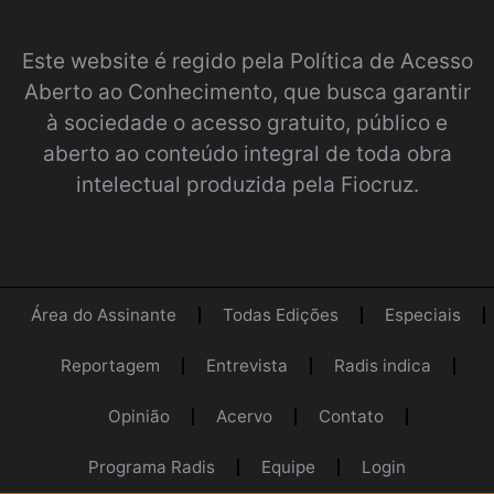
Este website é regido pela
Política de Acesso
Aberto ao Conhecimento
, que busca garantir
à sociedade o acesso gratuito, público e
aberto ao conteúdo integral de toda obra
intelectual produzida pela Fiocruz.
Área do Assinante
Todas Edições
Especiais
Reportagem
Entrevista
Radis indica
Opinião
Acervo
Contato
Programa Radis
Equipe
Login