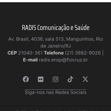
RADIS Comunicação e Saúde
Av. Brasil, 4036, sala 513, Manguinhos, Rio
de Janeiro/RJ
CEP
21040-361
Telefone
(21) 3882-9026 |
E-mail
radis.ensp@fiocruz.br
Siga-nos nas Redes Sociais