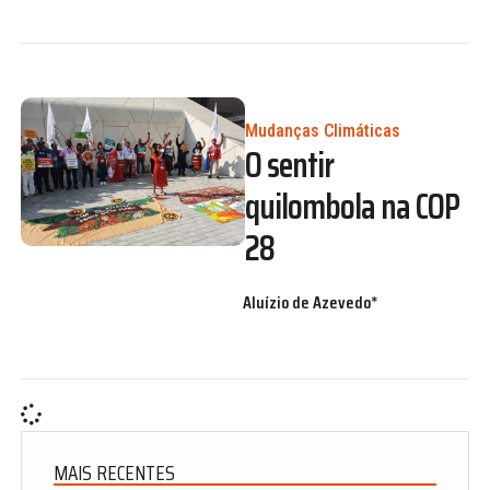
Mudanças Climáticas
O sentir
quilombola na COP
28
Aluízio de Azevedo*
MAIS RECENTES