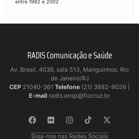
entre 1982 e 2002
RADIS Comunicação e Saúde
Av. Brasil, 4036, sala 513, Manguinhos, Rio
de Janeiro/RJ
CEP
21040-361
Telefone
(21) 3882-9026 |
E-mail
radis.ensp@fiocruz.br
Siga-nos nas Redes Sociais