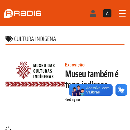
A
CULTURA INDÍGENA
Exposição
Museu também é
terra indígena
Redação