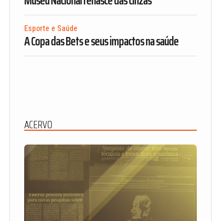
Museu Nacional renasce das cinzas
Esporte e Saúde
A Copa das Bets e seus impactos na saúde
ACERVO