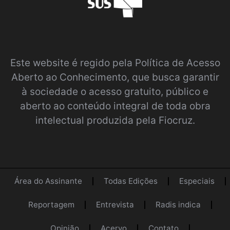
Este website é regido pela
Política de Acesso
Aberto ao Conhecimento
, que busca garantir
à sociedade o acesso gratuito, público e
aberto ao conteúdo integral de toda obra
intelectual produzida pela Fiocruz.
Área do Assinante
Todas Edições
Especiais
Reportagem
Entrevista
Radis indica
Opinião
Acervo
Contato