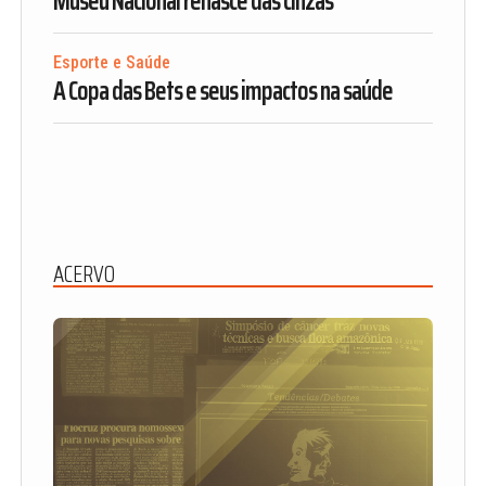
Museu Nacional renasce das cinzas
Esporte e Saúde
A Copa das Bets e seus impactos na saúde
ACERVO