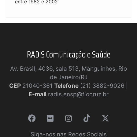
entre 1982 e 2002
RADIS Comunicação e Saúde
Av. Brasil, 4036, sala 513, Manguinhos, Rio
de Janeiro/RJ
CEP
21040-361
Telefone
(21) 3882-9026 |
E-mail
radis.ensp@fiocruz.br
Siga-nos nas Redes Sociais