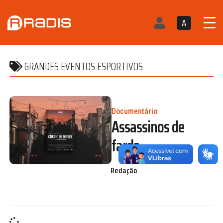
A
GRANDES EVENTOS ESPORTIVOS
Documentário
Assassinos de
farda
Redação