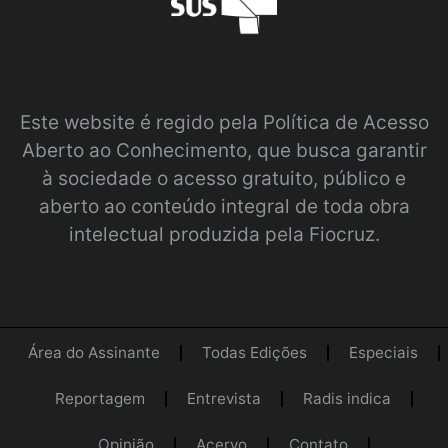
Este website é regido pela
Política de Acesso
Aberto ao Conhecimento
, que busca garantir
à sociedade o acesso gratuito, público e
aberto ao conteúdo integral de toda obra
intelectual produzida pela Fiocruz.
Área do Assinante
Todas Edições
Especiais
Reportagem
Entrevista
Radis indica
Opinião
Acervo
Contato