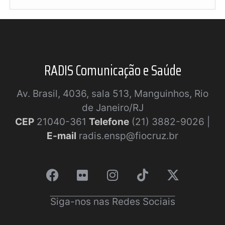
RADIS Comunicação e Saúde
Av. Brasil, 4036, sala 513, Manguinhos, Rio
de Janeiro/RJ
CEP
21040-361
Telefone
(21) 3882-9026 |
E-mail
radis.ensp@fiocruz.br
Siga-nos nas Redes Sociais