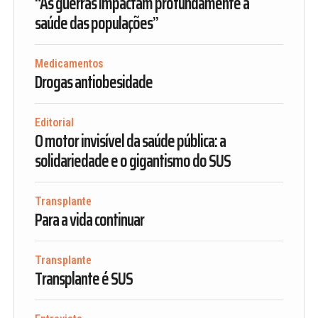
“As guerras impactam profundamente a
saúde das populações”
Medicamentos
Drogas antiobesidade
Editorial
O motor invisível da saúde pública: a
solidariedade e o gigantismo do SUS
Transplante
Para a vida continuar
Transplante
Transplante é SUS