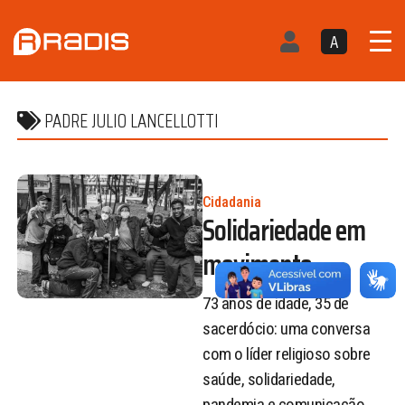
A
PADRE JULIO LANCELLOTTI
Cidadania
Solidariedade em
movimento
73 anos de idade, 35 de
sacerdócio: uma conversa
com o líder religioso sobre
saúde, solidariedade,
pandemia e comunicação