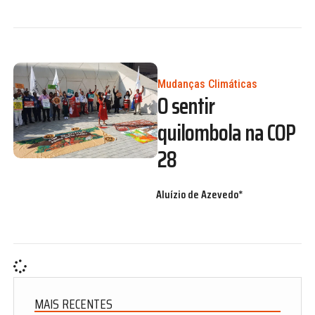
Mudanças Climáticas
O sentir
quilombola na COP
28
Aluízio de Azevedo*
MAIS RECENTES