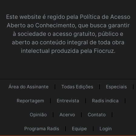
Este website é regido pela
Política de Acesso
Aberto ao Conhecimento
, que busca garantir
à sociedade o acesso gratuito, público e
aberto ao conteúdo integral de toda obra
intelectual produzida pela Fiocruz.
Área do Assinante
Todas Edições
Especiais
Reportagem
Entrevista
Radis indica
Opinião
Acervo
Contato
Programa Radis
Equipe
Login