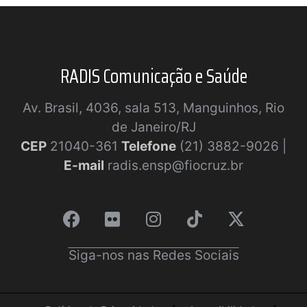
RADIS Comunicação e Saúde
Av. Brasil, 4036, sala 513, Manguinhos, Rio
de Janeiro/RJ
CEP
21040-361
Telefone
(21) 3882-9026 |
E-mail
radis.ensp@fiocruz.br
Siga-nos nas Redes Sociais