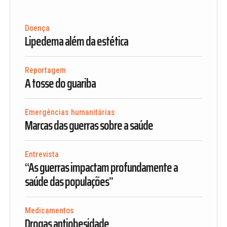
Doença
Lipedema além da estética
Reportagem
A tosse do guariba
Emergências humanitárias
Marcas das guerras sobre a saúde
Entrevista
“As guerras impactam profundamente a
saúde das populações”
Medicamentos
Drogas antiobesidade