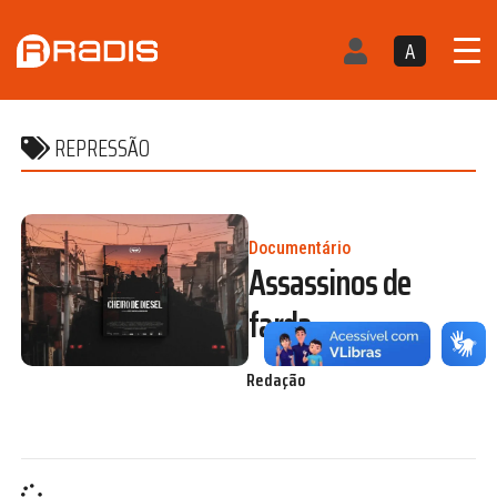
A
REPRESSÃO
Documentário
Assassinos de
farda
Redação