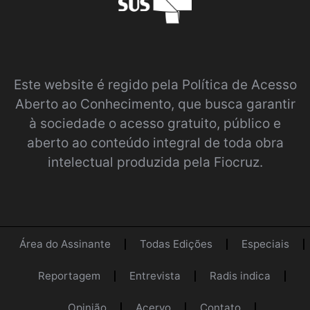
Este website é regido pela
Política de Acesso
Aberto ao Conhecimento
, que busca garantir
à sociedade o acesso gratuito, público e
aberto ao conteúdo integral de toda obra
intelectual produzida pela Fiocruz.
Área do Assinante
Todas Edições
Especiais
Reportagem
Entrevista
Radis indica
Opinião
Acervo
Contato