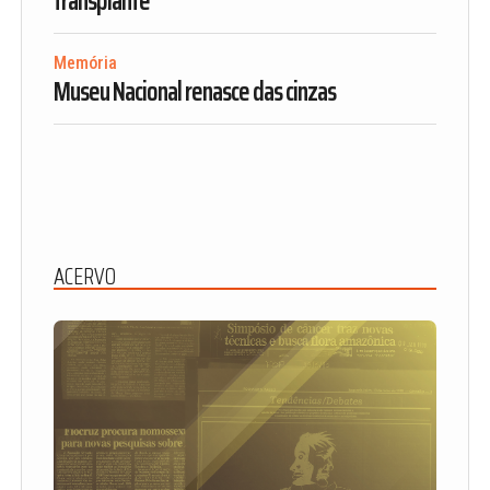
transplante”
Memória
Museu Nacional renasce das cinzas
ACERVO