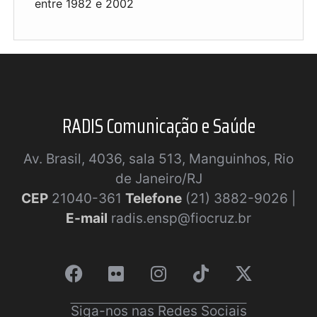
entre 1982 e 2002
RADIS Comunicação e Saúde
Av. Brasil, 4036, sala 513, Manguinhos, Rio
de Janeiro/RJ
CEP
21040-361
Telefone
(21) 3882-9026 |
E-mail
radis.ensp@fiocruz.br
Siga-nos nas Redes Sociais