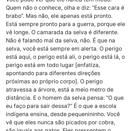
Quem não o conhece, olha e diz: “Esse cara é
brabo”. Mas não, ele apenas está pronto.
Está sempre pronto para a guerra, porque ele
vê longe. O camarada da selva é diferente.
Não é falando mal da selva, não. É que na
selva, você está sempre em alerta. O perigo
está aqui, o perigo está ali, o perigo está lá, o
perigo está em todo lugar [enfatiza,
apontando para diferentes direções
próximas ao próprio corpo]. O perigo
atravessa a árvore, está a meio metro de
distância. E o homem da selva pensa: “O que
eu faço para sair dessa?” É o que a escola
indígena ensina, desde pequenininho. Você
vê que eles nunca são picados por cobra,
são iguais aos gatos. Eles pressentem o