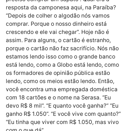
resposta da camponesa aqui, na Paraíba?
“Depois de colher o algodão nós vamos
comprar. Porque o nosso dinheiro está
crescendo e ele vai chegar”. Hoje não é
assim. Para alguns, o cartão é estranho,
porque o cartão não faz sacrifício. Nós não
estamos lendo isso como o grande banco
está lendo, como a Globo está lendo, como
os formadores de opinião pública estão
lendo, como os meios estão lendo. Então,
você encontra uma empregada doméstica
com 18 cartões e o nome na Serasa. “Eu
devo R$ 8 mil”. “E quanto você ganha?” “Eu
ganho R$ 1.050”. “E você vive com quanto?”
“Eu tinha que viver com R$ 1.050, mas vivo
com o que dá”.