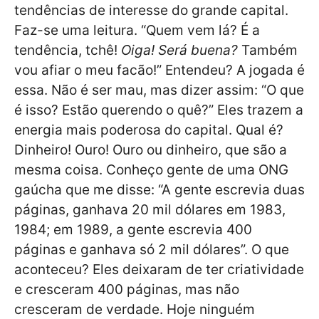
tendências de interesse do grande capital.
Faz-se uma leitura. “Quem vem lá? É a
tendência, tchê!
Oiga! Será buena?
Também
vou afiar o meu facão!” Entendeu? A jogada é
essa. Não é ser mau, mas dizer assim: “O que
é isso? Estão querendo o quê?” Eles trazem a
energia mais poderosa do capital. Qual é?
Dinheiro! Ouro! Ouro ou dinheiro, que são a
mesma coisa. Conheço gente de uma ONG
gaúcha que me disse: “A gente escrevia duas
páginas, ganhava 20 mil dólares em 1983,
1984; em 1989, a gente escrevia 400
páginas e ganhava só 2 mil dólares”. O que
aconteceu? Eles deixaram de ter criatividade
e cresceram 400 páginas, mas não
cresceram de verdade. Hoje ninguém