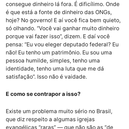
consegue dinheiro lá fora. É dificílimo. Onde
é que está a fonte de dinheiro das ONGs,
hoje? No governo! E aí você fica bem quieto,
só olhando. “Você vai ganhar muito dinheiro
porque vai fazer isso”, dizem. E daí você
pensa: “Eu vou eleger deputado federal? Eu
não! Eu tenho um patrimônio. Eu sou uma
pessoa humilde, simples, tenho uma
identidade, tenho uma luta que me dá
satisfação”. Isso não é vaidade.
E como se contrapor a isso?
Existe um problema muito sério no Brasil,
que diz respeito a algumas igrejas
evangélicas “raras” — que não são as “de