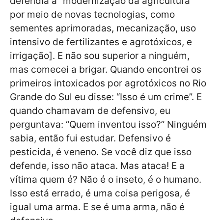
defendia a “modernização da agricultura”
por meio de novas tecnologias, como
sementes aprimoradas, mecanização, uso
intensivo de fertilizantes e agrotóxicos, e
irrigação]. E não sou superior a ninguém,
mas comecei a brigar. Quando encontrei os
primeiros intoxicados por agrotóxicos no Rio
Grande do Sul eu disse: “Isso é um crime”. E
quando chamavam de defensivo, eu
perguntava: “Quem inventou isso?” Ninguém
sabia, então fui estudar. Defensivo é
pesticida, é veneno. Se você diz que isso
defende, isso não ataca. Mas ataca! E a
vítima quem é? Não é o inseto, é o humano.
Isso está errado, é uma coisa perigosa, é
igual uma arma. E se é uma arma, não é