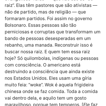
raiz”. Elas têm pastores que são ativistas —
não de partido, mas de religião — que
formaram partidos. Foi assim no governo
Bolsonaro. Essas pessoas são tão
perniciosas e corruptas que transformam um
bando de pessoas desesperadas em um
rebanho, uma manada. Reconstruir isso é
buscar nossa raiz. E quem tem essa raiz
hoje? Só quilombolas, indígenas ou pessoas
com consciência. O americano está
destruindo a consciência que ainda existe
nos Estados Unidos. Eles usam uma gíria
muito feia: “woke”. Wok é aquela frigideira
chinesa onde se faz comida. Toda a comida
vai dentro dela, e aquilo tem um gosto
maravilhoso, porque tem temperos. [
Ele faz