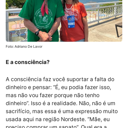
Foto: Adriano De Lavor
E a consciência?
A consciência faz você suportar a falta do
dinheiro e pensar: “É, eu podia fazer isso,
mas não vou fazer porque não tenho
dinheiro”. Isso é a realidade. Não, não é um
sacrifício, mas essa é uma expressão muito
usada aqui na região Nordeste. “Mãe, eu
preciso comprar um sapato”. Qual era a