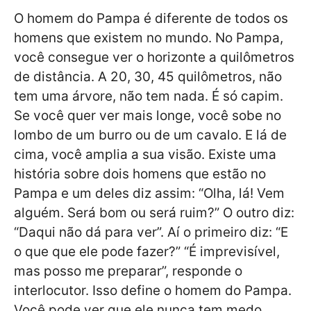
O homem do Pampa é diferente de todos os
homens que existem no mundo. No Pampa,
você consegue ver o horizonte a quilômetros
de distância. A 20, 30, 45 quilômetros, não
tem uma árvore, não tem nada. É só capim.
Se você quer ver mais longe, você sobe no
lombo de um burro ou de um cavalo. E lá de
cima, você amplia a sua visão. Existe uma
história sobre dois homens que estão no
Pampa e um deles diz assim: “Olha, lá! Vem
alguém. Será bom ou será ruim?” O outro diz:
“Daqui não dá para ver”. Aí o primeiro diz: “E
o que que ele pode fazer?” “É imprevisível,
mas posso me preparar”, responde o
interlocutor. Isso define o homem do Pampa.
Você pode ver que ele nunca tem medo.