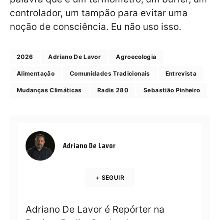
controlador, um tampão para evitar uma
noção de consciência. Eu não uso isso.
2026
Adriano De Lavor
Agroecologia
Alimentação
Comunidades Tradicionais
Entrevista
Mudanças Climáticas
Radis 280
Sebastião Pinheiro
Adriano De Lavor
+ SEGUIR
Adriano De Lavor é Repórter na