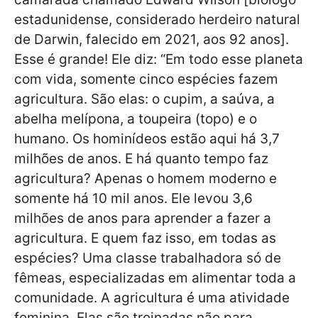
estadunidense, considerado herdeiro natural
de Darwin, falecido em 2021, aos 92 anos].
Esse é grande! Ele diz: “Em todo esse planeta
com vida, somente cinco espécies fazem
agricultura. São elas: o cupim, a saúva, a
abelha melípona, a toupeira (topo) e o
humano. Os hominídeos estão aqui há 3,7
milhões de anos. E há quanto tempo faz
agricultura? Apenas o homem moderno e
somente há 10 mil anos. Ele levou 3,6
milhões de anos para aprender a fazer a
agricultura. E quem faz isso, em todas as
espécies? Uma classe trabalhadora só de
fêmeas, especializadas em alimentar toda a
comunidade. A agricultura é uma atividade
feminina. Elas são treinadas não para