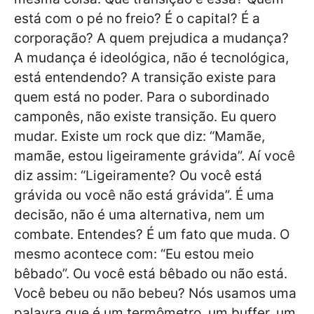
está com o pé no freio? É o capital? É a
corporação? A quem prejudica a mudança?
A mudança é ideológica, não é tecnológica,
está entendendo? A transição existe para
quem está no poder. Para o subordinado
camponês, não existe transição. Eu quero
mudar. Existe um rock que diz: “Mamãe,
mamãe, estou ligeiramente grávida”. Aí você
diz assim: “Ligeiramente? Ou você está
grávida ou você não está grávida”. É uma
decisão, não é uma alternativa, nem um
combate. Entendes? É um fato que muda. O
mesmo acontece com: “Eu estou meio
bêbado”. Ou você está bêbado ou não está.
Você bebeu ou não bebeu? Nós usamos uma
palavra que é um termômetro, um buffer, um