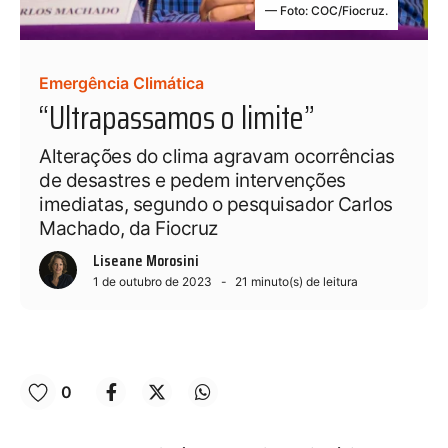
— Foto: COC/Fiocruz.
Emergência Climática
“Ultrapassamos o limite”
Alterações do clima agravam ocorrências
de desastres e pedem intervenções
imediatas, segundo o pesquisador Carlos
Machado, da Fiocruz
Liseane Morosini
1 de outubro de 2023
21
minuto(s) de leitura
0