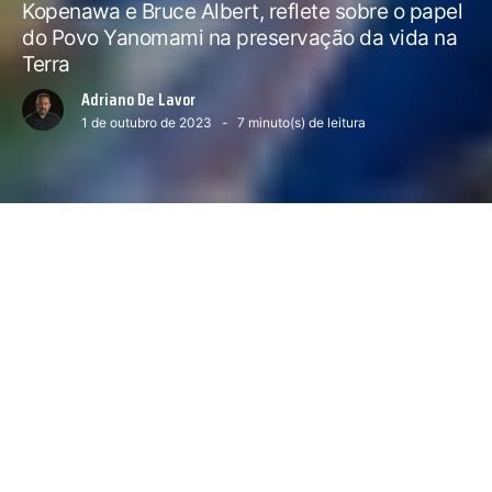
Kopenawa e Bruce Albert, reflete sobre o papel
do Povo Yanomami na preservação da vida na
Terra
Adriano De Lavor
1 de outubro de 2023
7
minuto(s) de leitura
Próximo conteúdo :
O ataque das plataformas
0
ó a gente de longe quer nos