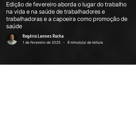
Edição de fevereiro aborda o lugar do trabalho
na vida e na saúde de trabalhadores e
trabalhadoras e a capoeira como promoção de
saúde
Rogério Lannes Rocha
1 de fevereiro de 2025
8
minuto(s) de leitura
Próximo conteúdo :
Finitude e amor
0