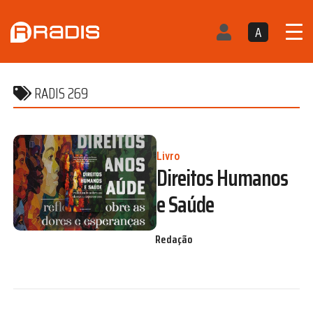
A
RADIS 269
Livro
Direitos Humanos
e Saúde
Redação