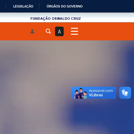
LEGISLAÇÃO
ÓRGÃOS DO GOVERNO
Fundau00e7u00e3o
Oswaldo
A
Cruz