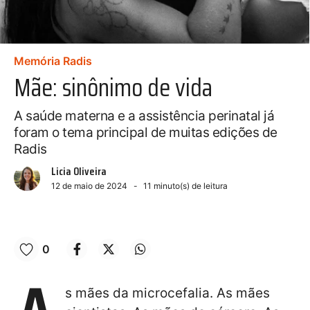
Memória Radis
Mãe: sinônimo de vida
A saúde materna e a assistência perinatal já
foram o tema principal de muitas edições de
Radis
Licia Oliveira
12 de maio de 2024
11
minuto(s) de leitura
0
s mães da microcefalia. As mães