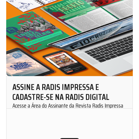
ASSINE A RADIS IMPRESSA E
CADASTRE-SE NA RADIS DIGITAL
Acesse a Área do Assinante da Revista Radis Impressa
para solicitar uma assinatura mensal.
Cadastre-se em nosso website e fique por dentro de
nosso conteúdo. Leia, curta, favorite e compartilhe as
matérias de Radis de onde você estiver.