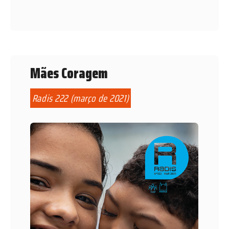
Mães Coragem
Radis 222 (março de 2021)