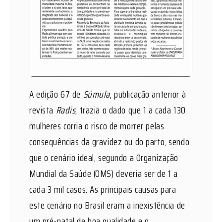
A edição 67 de
Súmula
, publicação anterior à
revista
Radis
, trazia o dado que 1 a cada 130
mulheres corria o risco de morrer pelas
consequências da gravidez ou do parto, sendo
que o cenário ideal, segundo a Organização
Mundial da Saúde (OMS) deveria ser de 1 a
cada 3 mil casos. As principais causas para
este cenário no Brasil eram a inexistência de
um pré-natal de boa qualidade e o