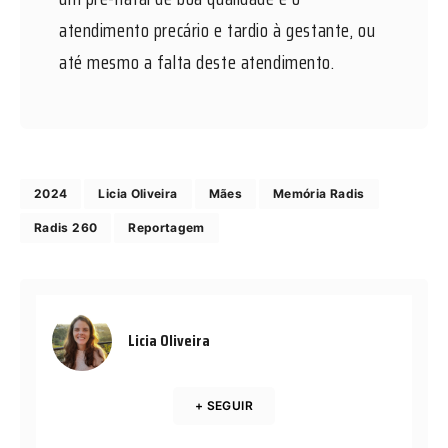
atendimento precário e tardio à gestante, ou
até mesmo a falta deste atendimento.
2024
Licia Oliveira
Mães
Memória Radis
Radis 260
Reportagem
Licia Oliveira
+ SEGUIR