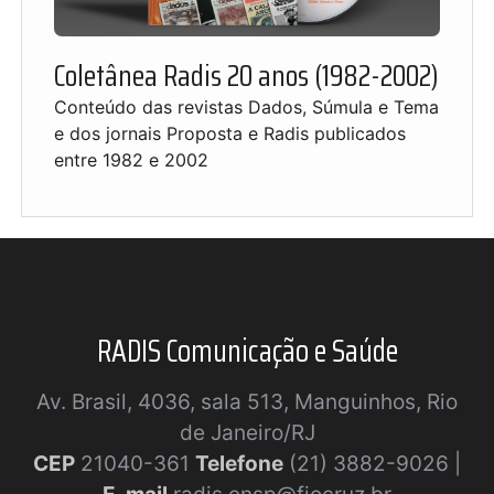
Coletânea Radis 20 anos (1982-2002)
Conteúdo das revistas Dados, Súmula e Tema
e dos jornais Proposta e Radis publicados
entre 1982 e 2002
RADIS Comunicação e Saúde
Av. Brasil, 4036, sala 513, Manguinhos, Rio
de Janeiro/RJ
CEP
21040-361
Telefone
(21) 3882-9026 |