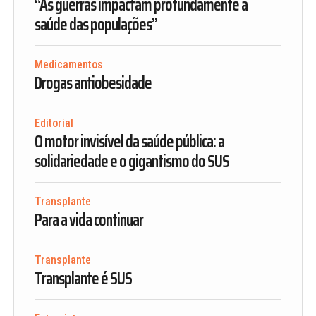
“As guerras impactam profundamente a
saúde das populações”
Medicamentos
Drogas antiobesidade
Editorial
O motor invisível da saúde pública: a
solidariedade e o gigantismo do SUS
Transplante
Para a vida continuar
Transplante
Transplante é SUS