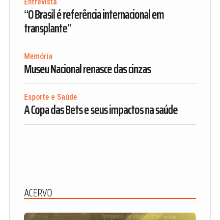
Entrevista
“O Brasil é referência internacional em
transplante”
Memória
Museu Nacional renasce das cinzas
Esporte e Saúde
A Copa das Bets e seus impactos na saúde
ACERVO