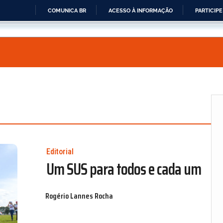
COMUNICA BR
ACESSO À INFORMAÇÃO
PARTICIPE
IR
PARA
O
CONTEÚDO
Editorial
Um SUS para todos e cada um
Rogério Lannes Rocha