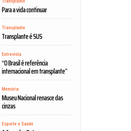
Transplante
Para a vida continuar
Transplante
Transplante é SUS
Entrevista
“O Brasil é referência
internacional em transplante”
Memória
Museu Nacional renasce das
cinzas
Esporte e Saúde