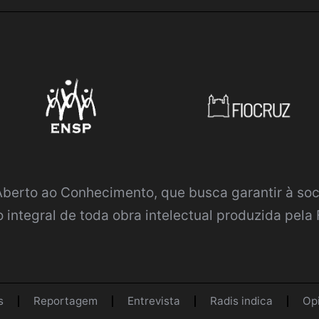
 Aberto ao Conhecimento
, que busca garantir à so
 integral de toda obra intelectual produzida pela 
s
Reportagem
Entrevista
Radis indica
Op