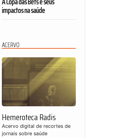
A Copa das Bets e seus
impactos na saúde
ACERVO
Hemeroteca Radis
Acervo digital de recortes de
jornais sobre saúde