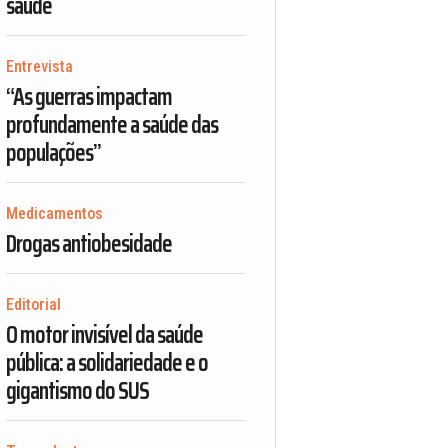
saúde
Entrevista
“As guerras impactam
profundamente a saúde das
populações”
Medicamentos
Drogas antiobesidade
Editorial
O motor invisível da saúde
pública: a solidariedade e o
gigantismo do SUS