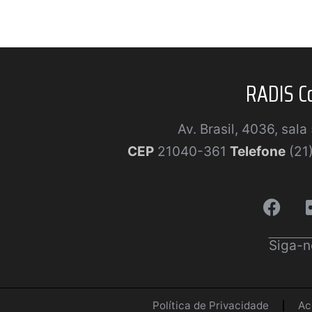
RADIS C
Av. Brasil, 4036, sal
CEP
21040-361
Telefone
(21
Siga-n
Política de Privacidade
Ac