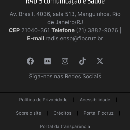
RADIS Comunicação e Saúde
Av. Brasil, 4036, sala 513, Manguinhos, Rio
de Janeiro/RJ
CEP
21040-361
Telefone
(21) 3882-9026 |
E-mail
radis.ensp@fiocruz.br
Siga-nos nas Redes Sociais
Política de Privacidade
Acessibilidade
Sobre o site
Créditos
Portal Fiocruz
Portal da transparência