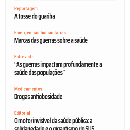
Reportagem
A tosse do guariba
Emergências humanitárias
Marcas das guerras sobre a saúde
Entrevista
“As guerras impactam profundamente a
saúde das populações”
Medicamentos
Drogas antiobesidade
Editorial
O motor invisível da saúde pública: a
solidariedade e o gigantismo do SUS