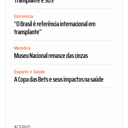
Transplante é SUS
Entrevista
“O Brasil é referência internacional em
transplante”
Memória
Museu Nacional renasce das cinzas
Esporte e Saúde
A Copa das Bets e seus impactos na saúde
ACERVO