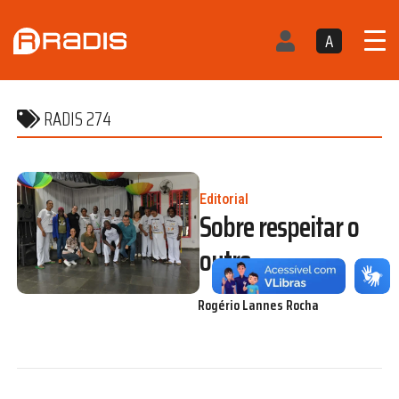
A
RADIS 274
Editorial
Sobre respeitar o
outro
Rogério Lannes Rocha