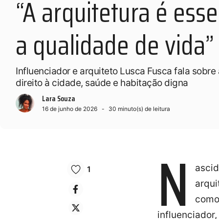
“A arquitetura é esse
a qualidade de vida”
Influenciador e arquiteto Lusca Fusca fala sobre 
direito à cidade, saúde e habitação digna
Lara Souza
16 de junho de 2026
30
minuto(s) de leitura
N
ascid
1
arqui
como 
influenciador