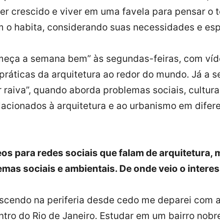
er crescido e viver em uma favela para pensar o te
m o habita, considerando suas necessidades e esp
omeça a semana bem” às segundas-feiras, com víd
práticas da arquitetura ao redor do mundo. Já a se
r raiva”, quando aborda problemas sociais, cultura
lacionados à arquitetura e ao urbanismo em difer
eos para redes sociais que falam de arquitetura,
mas sociais e ambientais. De onde veio o intere
scendo na periferia desde cedo me deparei com a
ntro do Rio de Janeiro. Estudar em um bairro nobr