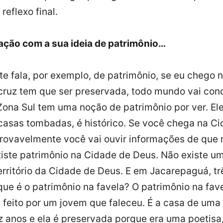
reflexo final.
lação com a sua ideia de patrimônio…
e fala, por exemplo, de patrimônio, se eu chego n
ocruz tem que ser preservada, todo mundo vai con
Zona Sul tem uma noção de patrimônio por ver. E
casas tombadas, é histórico. Se você chega na C
 provavelmente você vai ouvir informações de que 
iste patrimônio na Cidade de Deus. Não existe u
rritório da Cidade de Deus. E em Jacarepaguá, tr
ue é o patrimônio na favela? O patrimônio na fav
oi feito por um jovem que faleceu. É a casa de um
z anos e ela é preservada porque era uma poetisa