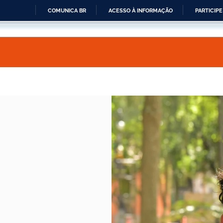
COMUNICA BR
ACESSO À INFORMAÇÃO
PARTICIPE
IR
PARA
O
CONTEÚDO