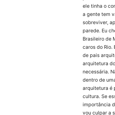
ele tinha o c
a gente tem v
sobreviver, a
parede. Eu ch
Brasileiro de
caros do Rio.
de pais arqui
arquitetura d
necessária. N
dentro de uma
arquitetura é
cultura. Se e
importância d
vou culpar a 