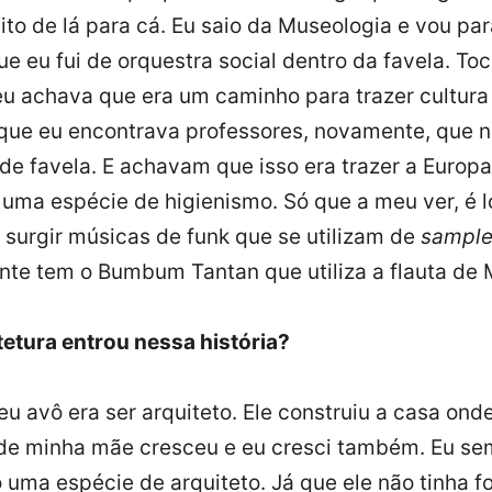
ito de lá para cá. Eu saio da Museologia e vou pa
ue eu fui de orquestra social dentro da favela. To
 eu achava que era um caminho para trazer cultura
 que eu encontrava professores, novamente, que 
de favela. E achavam que isso era trazer a Europa
a uma espécie de higienismo. Só que a meu ver, é l
urgir músicas de funk que se utilizam de
sampl
ente tem o Bumbum Tantan que utiliza a flauta de
etura entrou nessa história?
u avô era ser arquiteto. Ele construiu a casa ond
de minha mãe cresceu e eu cresci também. Eu se
 uma espécie de arquiteto. Já que ele não tinha 