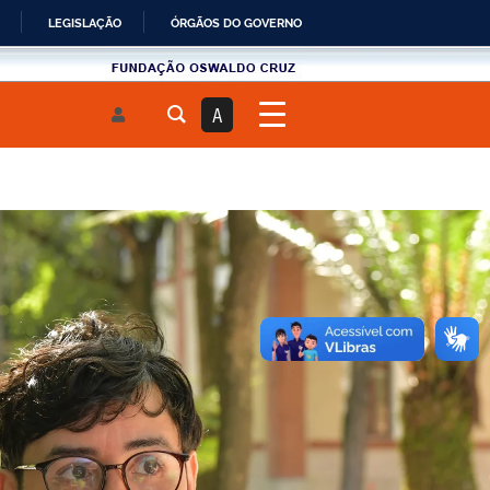
LEGISLAÇÃO
ÓRGÃOS DO GOVERNO
Fundau00e7u00e3o
Oswaldo
A
Cruz