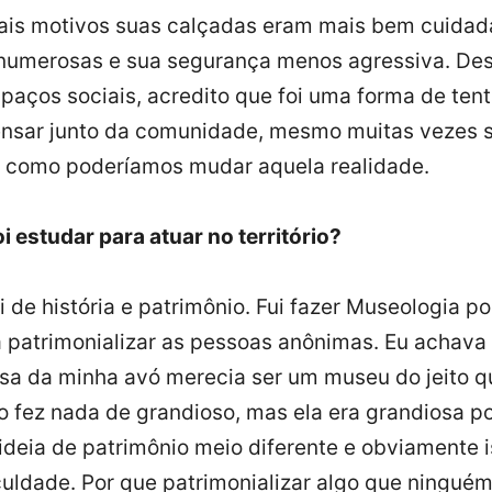
quais motivos suas calçadas eram mais bem cuidad
 numerosas e sua segurança menos agressiva. De
aços sociais, acredito que foi uma forma de tent
pensar junto da comunidade, mesmo muitas vezes
e como poderíamos mudar aquela realidade.
i estudar para atuar no território?
 de história e patrimônio. Fui fazer Museologia 
a patrimonializar as pessoas anônimas. Eu achava 
sa da minha avó merecia ser um museu do jeito q
o fez nada de grandioso, mas ela era grandiosa por
 ideia de patrimônio meio diferente e obviamente 
uldade. Por que patrimonializar algo que ningué