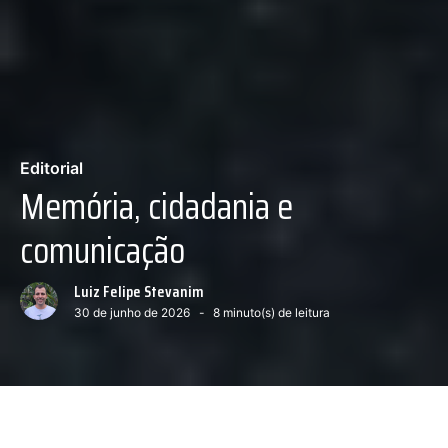
Editorial
Memória, cidadania e
comunicação
Luiz Felipe Stevanim
30 de junho de 2026
8
minuto(s) de leitura
— Foto: Eduardo de Oliveira
Próximo conteúdo :
Desinstalar o sistema das bets