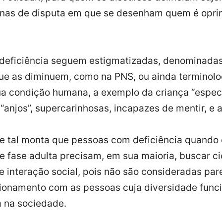
nas de disputa em que se desenham quem é opri
deficiência seguem estigmatizadas, denominadas
que as diminuem, como na PNS, ou ainda terminolo
a condição humana, a exemplo da criança “especi
“anjos”, supercarinhosas, incapazes de mentir, e 
de tal monta que pessoas com deficiência quando
e fase adulta precisam, em sua maioria, buscar ci
 interação social, pois não são consideradas par
ionamento com as pessoas cuja diversidade funci
 na sociedade.