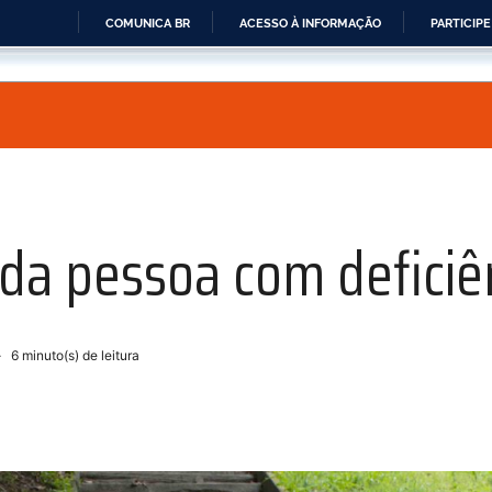
COMUNICA BR
ACESSO À INFORMAÇÃO
PARTICIPE
IR
PARA
O
CONTEÚDO
 da pessoa com deficiê
6
minuto(s) de leitura