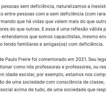
 pessoas sem deficiência, naturalizamos a inexist
o entre pessoas com e sem deficiência (com rara
rmando que há vidas que valem mais do que outra
res do que outras. E essa é uma reflexão válida p
e entendamos que somos capacitistas, mesmo env
o tendo familiares e amigas(os) com deficiência.
de Paulo Freire foi comemorado em 2021. Seu leg
stionar como nós professoras e professores, ou r
 em idade escolar, por exemplo, estamos nos com
ão de uma sociedade com consciência de classe,
ocial acima de tudo, de uma sociedade que resp