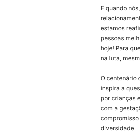
E quando nós,
relacionament
estamos reafi
pessoas melho
hoje! Para qu
na luta, mesm
O centenário 
inspira a que
por crianças
com a gestaç
compromisso s
diversidade.