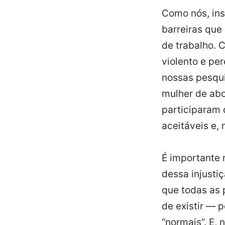
Como nós, ins
barreiras que
de trabalho. 
violento e pe
nossas pesqui
mulher de abo
participaram 
aceitáveis e,
É importante
dessa injustiç
que todas as 
de existir — 
“normais”. E,