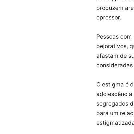
produzem are
opressor.
Pessoas com 
pejorativos, 
afastam de su
consideradas 
O estigma é 
adolescência 
segregados de
para um relac
estigmatizada