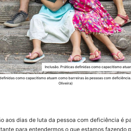
Inclusão. Práticas definidas como capacitismo atua
 definidas como capacitismo atuam como barreiras às pessoas com deficiência
Oliveira)
o aos dias de luta da pessoa com deficiência é p
tante para entendermos o que estamos fazendo 