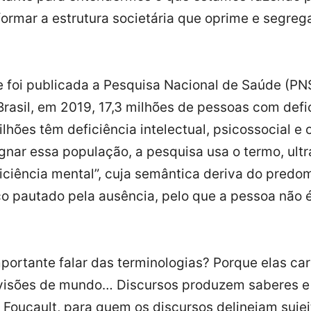
formar a estrutura societária que oprime e segreg
foi publicada a Pesquisa Nacional de Saúde (PN
Brasil, em 2019, 17,3 milhões de pessoas com defi
lhões têm deficiência intelectual, psicossocial e 
gnar essa população, a pesquisa usa o termo, ult
iciência mental”, cuja semântica deriva do predo
 pautado pela ausência, pelo que a pessoa não é
mportante falar das terminologias? Porque elas c
 visões de mundo… Discursos produzem saberes e
a Foucault, para quem os discursos delineiam sujei