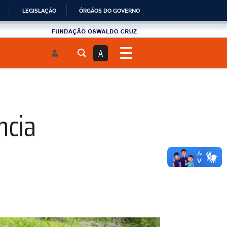
LEGISLAÇÃO
ÓRGÃOS DO GOVERNO
Fundau00e7u00e3o
Oswaldo
A
Cruz
ncia