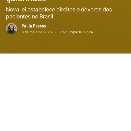
Nova lei estabelece direitos e deveres dos
pacientes no Brasil
Paula Passos
8 de maio de 2026
3
minuto(s) de leitura
- Ilustrações: Freepik
Próximo conteúdo :
O que diz o novo Guia das Condições Pós-Covid
0
o dia 7 de abril o governo brasileiro