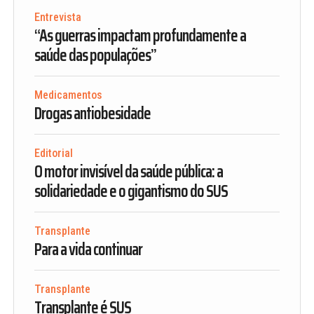
Entrevista
“As guerras impactam profundamente a
saúde das populações”
Medicamentos
Drogas antiobesidade
Editorial
O motor invisível da saúde pública: a
solidariedade e o gigantismo do SUS
Transplante
Para a vida continuar
Transplante
Transplante é SUS