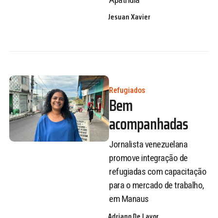
Jesuan Xavier
Refugiados
Bem
acompanhadas
Jornalista venezuelana
promove integração de
refugiadas com capacitação
para o mercado de trabalho,
em Manaus
Adriano De Lavor