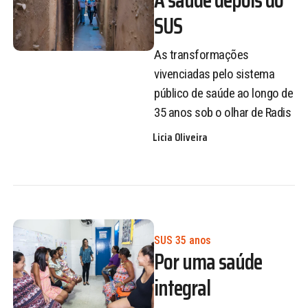
SUS
As transformações
vivenciadas pelo sistema
público de saúde ao longo de
35 anos sob o olhar de Radis
Licia Oliveira
SUS 35 anos
Por uma saúde
integral