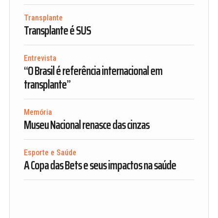
Transplante
Transplante é SUS
Entrevista
“O Brasil é referência internacional em
transplante”
Memória
Museu Nacional renasce das cinzas
Esporte e Saúde
A Copa das Bets e seus impactos na saúde