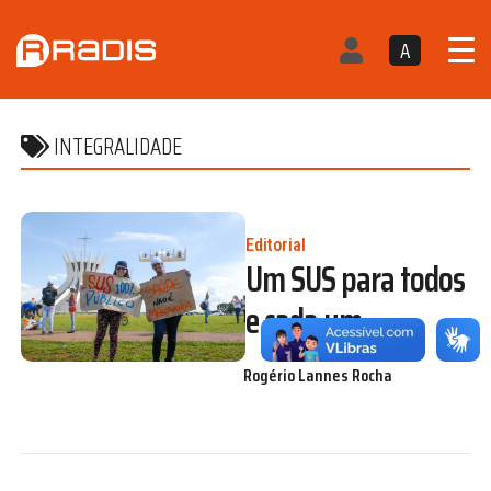
A
INTEGRALIDADE
Editorial
Um SUS para todos
e cada um
Rogério Lannes Rocha