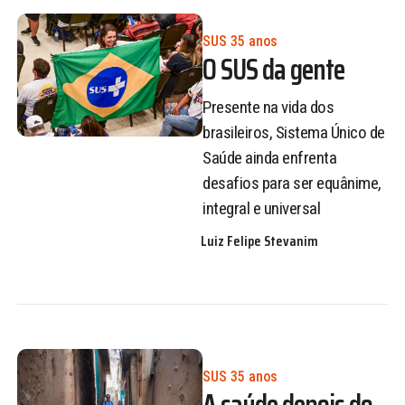
SUS 35 anos
O SUS da gente
Presente na vida dos
brasileiros, Sistema Único de
Saúde ainda enfrenta
desafios para ser equânime,
integral e universal
Luiz Felipe Stevanim
SUS 35 anos
A saúde depois do