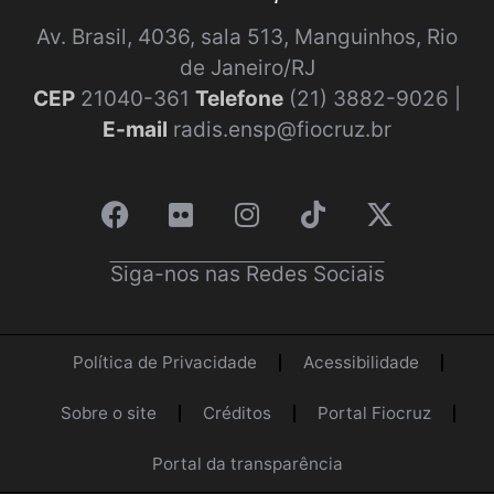
Av. Brasil, 4036, sala 513, Manguinhos, Rio
de Janeiro/RJ
CEP
21040-361
Telefone
(21) 3882-9026 |
E-mail
radis.ensp@fiocruz.br
Siga-nos nas Redes Sociais
Política de Privacidade
Acessibilidade
Sobre o site
Créditos
Portal Fiocruz
Portal da transparência