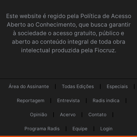
Este website é regido pela
Política de Acesso
Aberto ao Conhecimento
, que busca garantir
à sociedade o acesso gratuito, público e
aberto ao conteúdo integral de toda obra
intelectual produzida pela Fiocruz.
Área do Assinante
Todas Edições
Especiais
Reportagem
Entrevista
Radis indica
Opinião
Acervo
Contato
Programa Radis
Equipe
Login