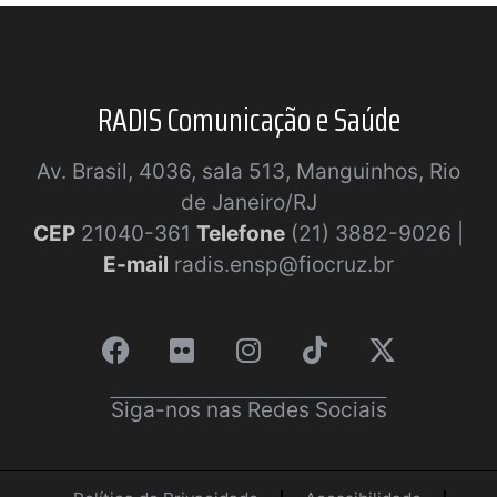
RADIS Comunicação e Saúde
Av. Brasil, 4036, sala 513, Manguinhos, Rio
de Janeiro/RJ
CEP
21040-361
Telefone
(21) 3882-9026 |
E-mail
radis.ensp@fiocruz.br
Siga-nos nas Redes Sociais