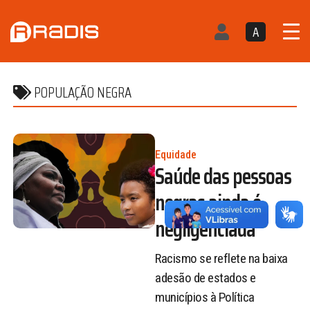
A
POPULAÇÃO NEGRA
Equidade
Saúde das pessoas
negras ainda é
negligenciada
Racismo se reflete na baixa
adesão de estados e
municípios à Política