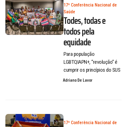
17ª Conferência Nacional de
Saúde
Todes, todas e
todos pela
equidade
Para população
LGBTQIAPN+, “revolução” é
cumprir os princípios do SUS
Adriano De Lavor
17ª Conferência Nacional de