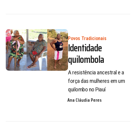
Povos Tradicionais
Identidade
quilombola
A resistência ancestral e a
força das mulheres em um
quilombo no Piauí
Ana Cláudia Peres