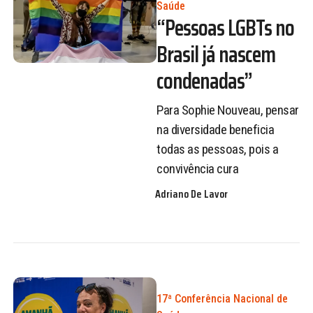
Saúde
“Pessoas LGBTs no
Brasil já nascem
condenadas”
Para Sophie Nouveau, pensar
na diversidade beneficia
todas as pessoas, pois a
convivência cura
Adriano De Lavor
17ª Conferência Nacional de