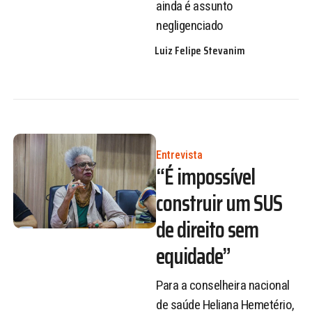
ainda é assunto
negligenciado
Luiz Felipe Stevanim
Entrevista
“É impossível
construir um SUS
de direito sem
equidade”
Para a conselheira nacional
de saúde Heliana Hemetério,