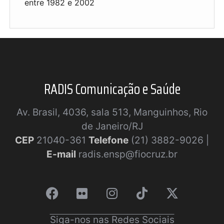
entre 1982 e 2002
RADIS Comunicação e Saúde
Av. Brasil, 4036, sala 513, Manguinhos, Rio
de Janeiro/RJ
CEP
21040-361
Telefone
(21) 3882-9026 |
E-mail
radis.ensp@fiocruz.br
Siga-nos nas Redes Sociais