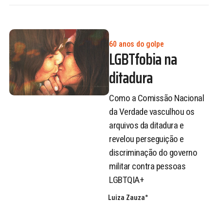
60 anos do golpe
LGBTfobia na
ditadura
Como a Comissão Nacional
da Verdade vasculhou os
arquivos da ditadura e
revelou perseguição e
discriminação do governo
militar contra pessoas
LGBTQIA+
Luiza Zauza*