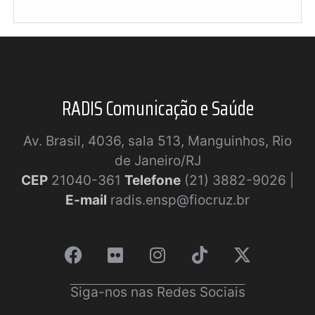
RADIS Comunicação e Saúde
Av. Brasil, 4036, sala 513, Manguinhos, Rio
de Janeiro/RJ
CEP
21040-361
Telefone
(21) 3882-9026 |
E-mail
radis.ensp@fiocruz.br
Siga-nos nas Redes Sociais