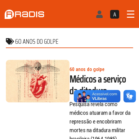
A
60 ANOS DO GOLPE
60 anos do golpe
Médicos a serviço
da ditadura
Pesquisa revela como
médicos atuaram a favor da
repressão e encobriram
mortes na ditadura militar
brasileira (1964-1985)