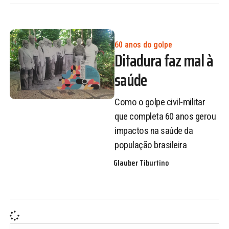
60 anos do golpe
Ditadura faz mal à
saúde
Como o golpe civil-militar
que completa 60 anos gerou
impactos na saúde da
população brasileira
Glauber Tiburtino