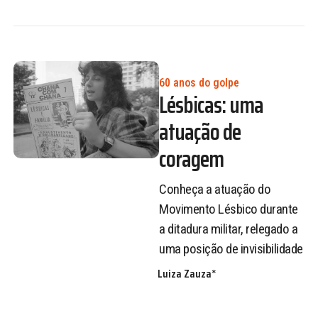
60 anos do golpe
Lésbicas: uma
atuação de
coragem
Conheça a atuação do
Movimento Lésbico durante
a ditadura militar, relegado a
uma posição de invisibilidade
Luiza Zauza*