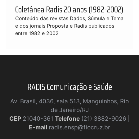
Coletânea Radis 20 anos (1982-2002)
Conteúdo das revistas Dados, Súmula e Tema
e dos jornais Proposta e Radis publicados
entre 1982 e 2002
RADIS Comunicação e Saúde
Av. Brasil, 4036, sala 513, Manguinhos, Rio
de Janeiro/RJ
CEP
21040-361
Telefone
(21) 3882-9026 |
E-mail
radis.ensp@fiocruz.br