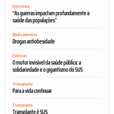
Entrevista
“As guerras impactam profundamente a
saúde das populações”
Medicamentos
Drogas antiobesidade
Editorial
O motor invisível da saúde pública: a
solidariedade e o gigantismo do SUS
Transplante
Para a vida continuar
Transplante
Transplante é SUS