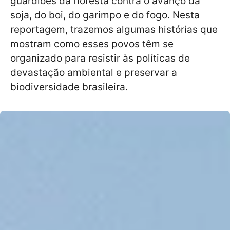
guardiões da floresta contra o avanço da
soja, do boi, do garimpo e do fogo. Nesta
reportagem, trazemos algumas histórias que
mostram como esses povos têm se
organizado para resistir às políticas de
devastação ambiental e preservar a
biodiversidade brasileira.